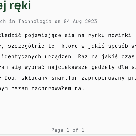
j ręki
och
in
Technologia
on
04 Aug 2023
śledzić pojawiające się na rynku nowinki
e, szczególnie te, które w jakiś sposób w
 identycznych urządzeń. Raz na jakiś czas
ram się wybrać najciekawsze gadżety dla s
e Duo, składany smartfon zaproponowany pr
nym razem zachorowałem na…
Page 1 of 1