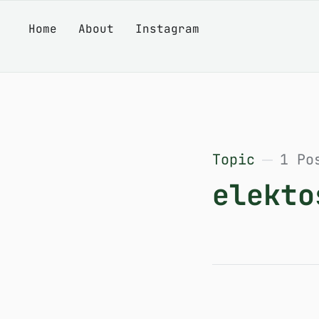
Home
About
Instagram
Topic
1 Po
elekto