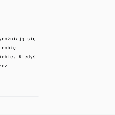
yróżniają się
 robię
iebie. Kiedyś
zez